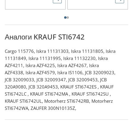
Аналоги KRAUF STI6742
Cargo 115776, Iskra 11131303, Iskra 11131805, Iskra
11131849, Iskra 11131995, Iskra 11132230, Iskra
AZF4211, Iskra AZF4225, Iskra AZF4267, Iskra
AZF4338, Iskra AZF4579, Iskra IS1106, JCB 32009023,
JCB 32009033, JCB 32009347, JCB 32009453, JCB
320A9080, JCB 320A9453, KRAUF STI6742ES , KRAUF
STI6742LC , KRAUF STI6742MA , KRAUF STI6742SU ,
KRAUF STI6742UL, Motorherz STI6742RB, Motorherz
STI6742WA, ZAUFER 300N10135Z,