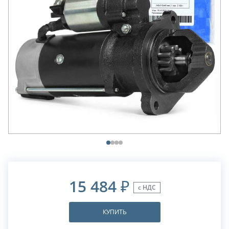
15 484
₽
с НДС
КУПИТЬ