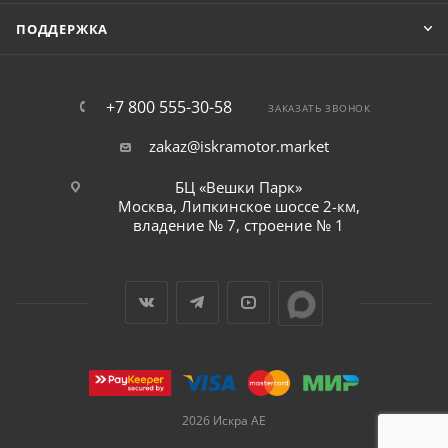
ПОДДЕРЖКА
+7 800 555-30-58
ЗАКАЗАТЬ ЗВОНОК
zakaz@iskramotor.market
БЦ «Вешки Парк»
Москва, Липкинское шоссе 2-км,
владение № 7, строение № 1
2026 Искра АЕ