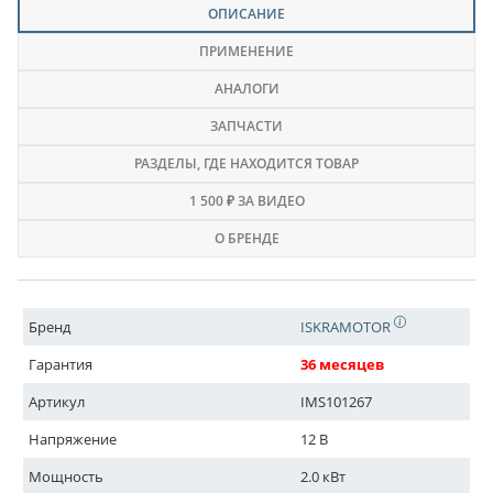
ОПИСАНИЕ
ПРИМЕНЕНИЕ
АНАЛОГИ
ЗАПЧАСТИ
РАЗДЕЛЫ
, ГДЕ НАХОДИТСЯ ТОВАР
1 500 ₽ ЗА ВИДЕО
О БРЕНДЕ
Бренд
ISKRAMOTOR
Гарантия
36 месяцев
Артикул
IMS101267
Напряжение
12 В
Мощность
2.0 кВт