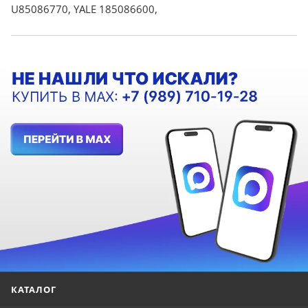
U85086770, YALE 185086600,
КАТАЛОГ