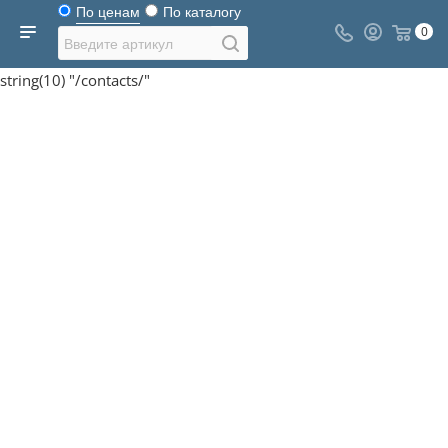
По ценам
По каталогу
0
string(10) "/contacts/"