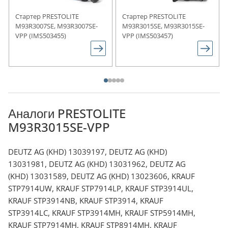
Стартер PRESTOLITE
Стартер PRESTOLITE
M93R3007SE, M93R3007SE-
M93R3015SE, M93R3015SE-
VPP (IMS503455)
VPP (IMS503457)
Аналоги PRESTOLITE
M93R3015SE-VPP
DEUTZ AG (KHD) 13039197, DEUTZ AG (KHD)
13031981, DEUTZ AG (KHD) 13031962, DEUTZ AG
(KHD) 13031589, DEUTZ AG (KHD) 13023606, KRAUF
STP7914UW, KRAUF STP7914LP, KRAUF STP3914UL,
KRAUF STP3914NB, KRAUF STP3914, KRAUF
STP3914LC, KRAUF STP3914MH, KRAUF STP5914MH,
KRAUF STP7914MH, KRAUF STP8914MH, KRAUF