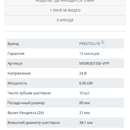
РАЗДЕЛЫ
, ГДЕ НАХОДИТСЯ ТОВАР
1 500 ₽ ЗА ВИДЕО
О БРЕНДЕ
Бренд
PRESTOLITE
Гарантия
12 месяцев
Артикул
M93R3015SE-VPP
Напряжение
24 В
Мощность
6.00 кВт
Число зубьев шестерни
10 шт.
Посадочный размер
89 мм
Вылет бендикса (ZA)
21 мм
Внешний диаметр шестерни
38,1 мм