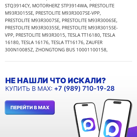
STQ3914CY, MOTORHERZ STP3914WA, PRESTOLITE
M93R3015SE, PRESTOLITE M93R3007SE-VPP,
PRESTOLITE M93R3007SE, PRESTOLITE M93R3006SE,
PRESTOLITE M93R3035SE, PRESTOLITE M93R3015SE-
VPP, PRESTOLITE M93R3015, TESLA TT16180, TESLA
16180, TESLA 16176, TESLA TT16176, ZAUFER
300N10085Z, ZHONGTONG BUS 10001100158,