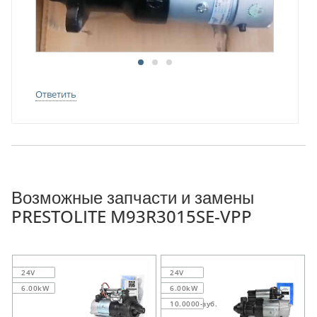
Ответить
Возможные запчасти и замены
PRESTOLITE M93R3015SE-VPP
24V
24V
6.00kW
6.00kW
10.0000-зуб.