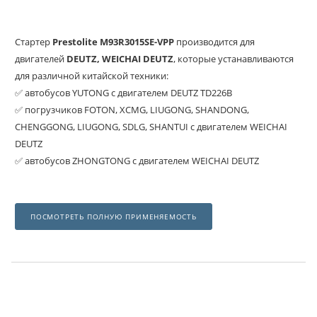
Стартер
Prestolite M93R3015SE-VPP
производится для
двигателей
DEUTZ, WEICHAI DEUTZ
, которые устанавливаются
для различной китайской техники:
✅ автобусов YUTONG с двигателем DEUTZ TD226B
✅ погрузчиков FOTON, XCMG, LIUGONG, SHANDONG,
CHENGGONG, LIUGONG, SDLG, SHANTUI с двигателем WEICHAI
DEUTZ
✅ автобусов ZHONGTONG с двигателем WEICHAI DEUTZ
ПОСМОТРЕТЬ ПОЛНУЮ ПРИМЕНЯЕМОСТЬ