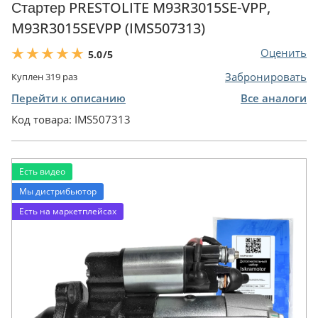
Стартер PRESTOLITE M93R3015SE-VPP,
M93R3015SEVPP (IMS507313)
Оценить
5.0
/5
Забронировать
Куплен
319
раз
Перейти к описанию
Все аналоги
Код товара:
IMS507313
Есть видео
Мы дистрибьютор
Есть на маркетплейсах