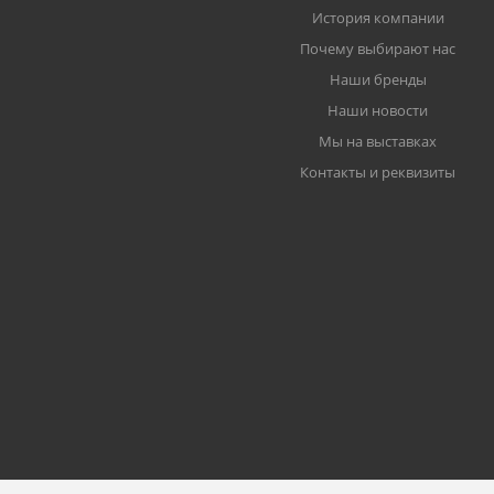
История компании
Почему выбирают нас
Наши бренды
Наши новости
Мы на выставках
Контакты и реквизиты