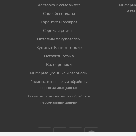
Доставка и самовывоз
Информ
мате
Способы оплаты
Гарантия и возврат
Сервис и ремонт
Оптовым покупателям
Купить в Вашем городе
Оставить отзыв
Видеоролики
Информационные материалы
Политика в отношении обработки
персональных данных
Согласие Пользователя на обработку
персональных данных