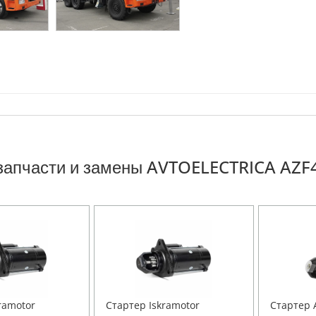
запчасти и замены AVTOELECTRICA AZF
ramotor
Стартер Iskramotor
Стартер 