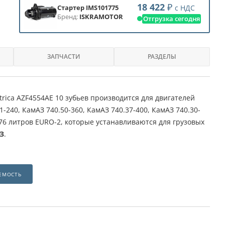
18 422
₽
с НДС
Стартер IMS101775
Бренд:
ISKRAMOTOR
Отгрузка сегодня
ЗАПЧАСТИ
РАЗДЕЛЫ
trica AZF4554AE 10 зубьев производится для двигателей
1-240, КамАЗ 740.50-360, КамАЗ 740.37-400, КамАЗ 740.30-
1,76 литров EURO-2, которые устанавливаются для грузовых
З
.
ЕМОСТЬ