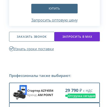
КУПИТЬ
Запросить оптовую цену
ЗАКАЗАТЬ ЗВОНОК
ЗАПРОСИТЬ В МАХ
Узнать сроки поставки
Профессионалы также выбирают:
29 790
₽
с НДС
Стартер AZF4554
Бренд:
AM POINT
Отгрузка сегодня