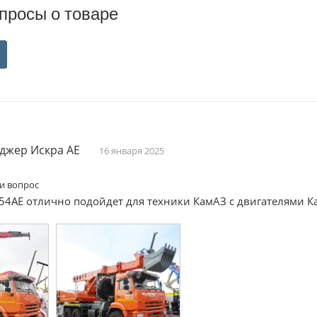
просы о товаре
джер Искра АЕ
16 января 2025
и вопрос
54AE отлично подойдет для техники КамАЗ с двигателями Ка