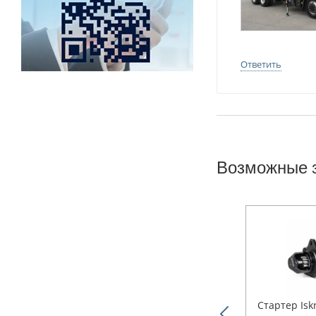
Ответить
Возможные 
Стартер Isk