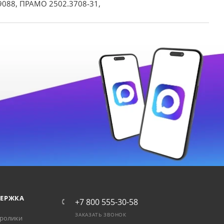
99088, ПРАМО 2502.3708-31,
ЕРЖКА
+7 800 555-30-58
ЗАКАЗАТЬ ЗВОНОК
ролики