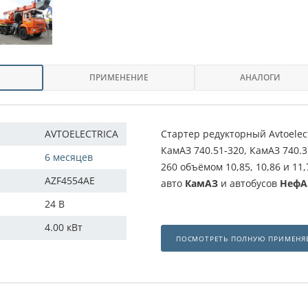
ПРИМЕНЕНИЕ
АНАЛОГИ
AVTOELECTRICA
Стартер редукторный Avtoelec
КамАЗ 740.51-320, КамАЗ 740.3
6 месяцев
260 объёмом 10,85, 10,86 и 1
AZF4554AE
авто
КамАЗ
и автобусов
НефА
24 В
4.00 кВт
ПОСМОТРЕТЬ ПОЛНУЮ ПРИМЕНЯ