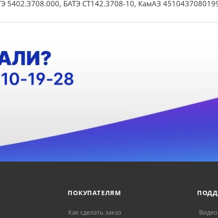
АТЭ 5402.3708.000, БАТЭ СТ142.3708-10, КамАЗ 45104370801
ПОКУПАТЕЛЯМ
ПОДД
Как сделать заказ
Видео