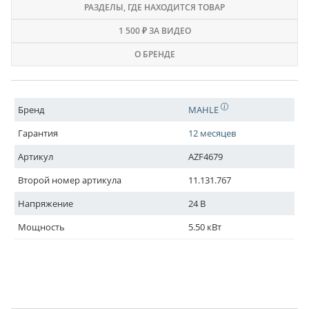
РАЗДЕЛЫ
, ГДЕ НАХОДИТСЯ ТОВАР
1 500 ₽ ЗА ВИДЕО
О БРЕНДЕ
Бренд
MAHLE
Гарантия
12 месяцев
Артикул
AZF4679
Второй номер артикула
11.131.767
Напряжение
24 В
Мощность
5.50 кВт