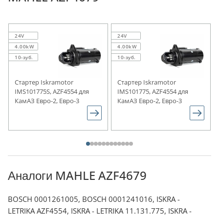
24V
24V
4.00kW
4.00kW
10-зуб.
10-зуб.
Стартер Iskramotor
Стартер Iskramotor
IMS101775S, AZF4554 для
IMS101775, AZF4554 для
КамАЗ Евро-2, Евро-3
КамАЗ Евро-2, Евро-3
Аналоги MAHLE AZF4679
BOSCH 0001261005, BOSCH 0001241016, ISKRA -
LETRIKA AZF4554, ISKRA - LETRIKA 11.131.775, ISKRA -