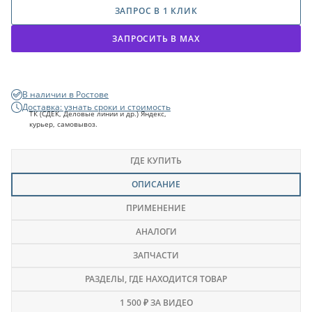
ЗАПРОС В 1 КЛИК
ЗАПРОСИТЬ В МАХ
В наличии в Ростове
Доставка: узнать сроки и стоимость
ТК (СДЕК, Деловые линии и др.) Яндекс,
курьер, самовывоз.
ГДЕ КУПИТЬ
ОПИСАНИЕ
ПРИМЕНЕНИЕ
АНАЛОГИ
ЗАПЧАСТИ
РАЗДЕЛЫ
, ГДЕ НАХОДИТСЯ ТОВАР
1 500 ₽ ЗА ВИДЕО