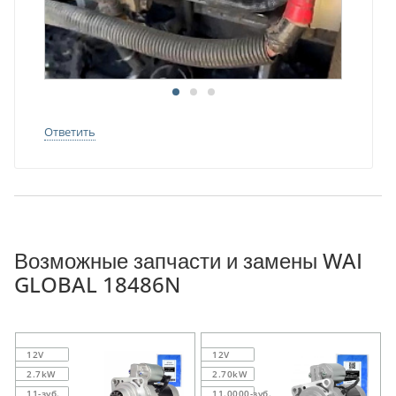
Ответить
Возможные запчасти и замены WAI
GLOBAL 18486N
12V
12V
2.7kW
2.70kW
11-зуб.
11.0000-зуб.