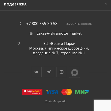
ПОДДЕРЖКА
+7 800 555-30-58
ЗАКАЗАТЬ ЗВОНОК
zakaz@iskramotor.market
БЦ «Вешки Парк»
Москва, Липкинское шоссе 2-км,
владение № 7, строение № 1
2026 Искра АЕ