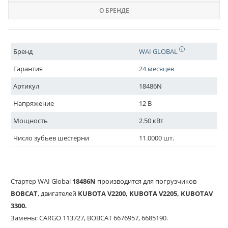
О БРЕНДЕ
Бренд
WAI GLOBAL
Гарантия
24 месяцев
Артикул
18486N
Напряжение
12 В
Мощность
2.50 кВт
Число зубьев шестерни
11.0000 шт.
Стартер WAI Global
18486N
производится для погрузчиков
BOBCAT
, двигателей
KUBOTA V2200, KUBOTA V2205, KUBOTAV
3300.
Замены: CARGO 113727, BOBCAT 6676957, 6685190.