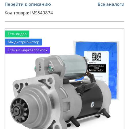
Перейти к описанию
Все аналоги
Код товара:
IMS543874
Есть видео
Мы дистрибьютор
Есть на маркетплейсах