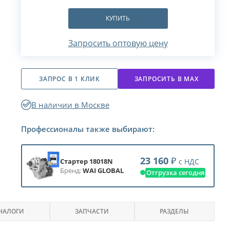
КУПИТЬ
Запросить оптовую цену
ЗАПРОС В 1 КЛИК
ЗАПРОСИТЬ В МАХ
В наличии в Москве
Профессионалы также выбирают:
23 160
₽
с НДС
Стартер 18018N
Бренд:
WAI GLOBAL
Отгрузка сегодня
НАЛОГИ
ЗАПЧАСТИ
РАЗДЕЛЫ