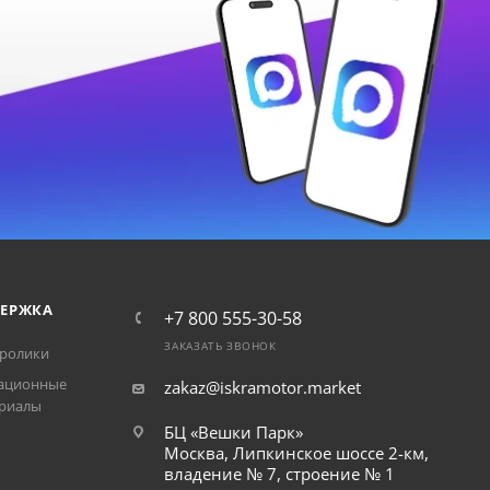
ЕРЖКА
+7 800 555-30-58
ЗАКАЗАТЬ ЗВОНОК
ролики
ационные
zakaz@iskramotor.market
риалы
БЦ «Вешки Парк»
Москва, Липкинское шоссе 2-км,
владение № 7, строение № 1