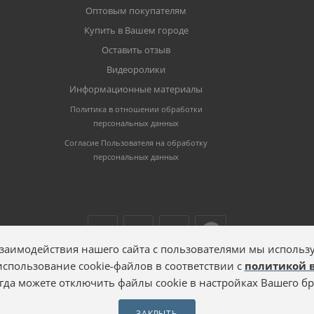
Оптовым покупателям
Купить в Вашем городе
Оставить отзыв
Видеоролики
Информационные материалы
Политика в отношении обработки
персональных данных
Согласие Пользователя на обработку
персональных данных
заимодействия нашего сайта с пользователями мы использу
 использование cookie-файлов в соответствии с
политикой 
гда можете отключить файлы cookie в настройках Вашего бр
ЗАКРЫТЬ