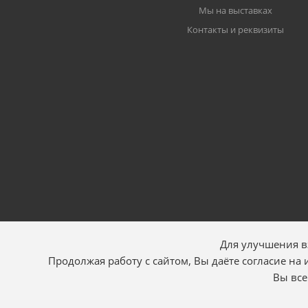
Мы на выставках
Контакты и реквизиты
Для улучшения в
Продолжая работу с сайтом, Вы даёте согласие на
Вы все
2026 Искра АЕ