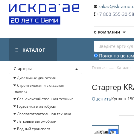
zakaz@iskramoto
+7 800 555-30-5
О КОМПАНИИ
КАТАЛОГ
Поиск по ценам
—
Главная
Каталог
Стартеры
Дизельные двигатели
Стартер KR
Строительная и складская
техника
Оценить
Куплен
15
Сельскохозяйственная техника
Грузовики и автобусы
Лесозаготовительная техника
Легковые автомобили
Водный транспорт