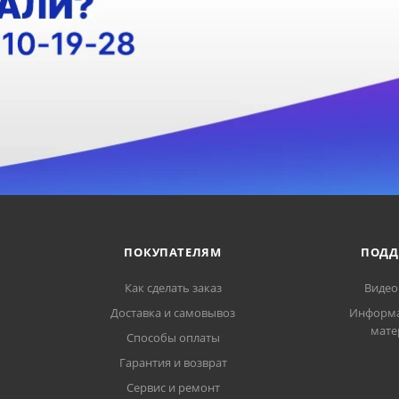
ПОКУПАТЕЛЯМ
ПОДД
Как сделать заказ
Видео
Доставка и самовывоз
Информ
мате
Способы оплаты
Гарантия и возврат
Сервис и ремонт