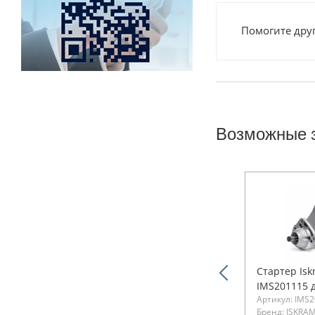
Помогите друг
Возможные 
Стартер Isk
IMS201115 д
Артикул: IMS2
Бренд: ISKRA