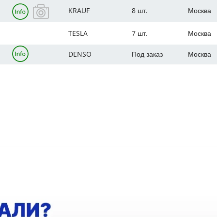
KRAUF
8 шт.
Москва
TESLA
7 шт.
Москва
DENSO
Под заказ
Москва