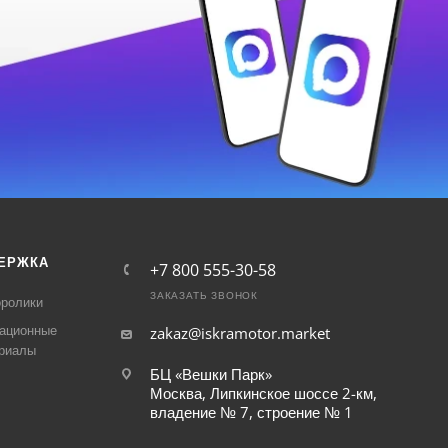
ЕРЖКА
+7 800 555-30-58
ЗАКАЗАТЬ ЗВОНОК
ролики
ационные
zakaz@iskramotor.market
риалы
БЦ «Вешки Парк»
Москва, Липкинское шоссе 2-км,
владение № 7, строение № 1