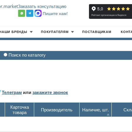
r.market
Заказать консультацию
Пишите нам!
8
НАШИ БРЕНДЫ
ПОКУПАТЕЛЯМ
ПОСТАВЩИКАМ
КОНТ
Поиск по каталогу
Телеграм
или
закажите звонок
Карточка
Производитель
Наличие, шт.
Скл
товара