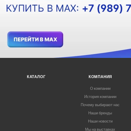
КАТАЛОГ
КОМПАНИЯ
О компании
История компании
Почему выбирают нас
Наши бренды
Наши новости
Мы на выставках