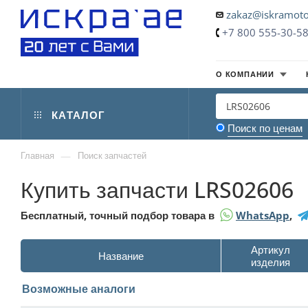
zakaz@iskramoto
+7 800 555-30-5
О КОМПАНИИ
КАТАЛОГ
Поиск по ценам
—
Главная
Поиск запчастей
Купить запчасти LRS02606
Бесплатный, точный подбор товара в
WhatsApp
,
Артикул
Название
изделия
Возможные аналоги