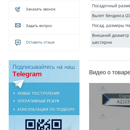
Посадочный разм
Заказать звонок
Вылет бендикса (Z
Посад. размеры H
Задать вопрос
Внешний диаметр
Оставить отзыв
шестерни
Видео о товар