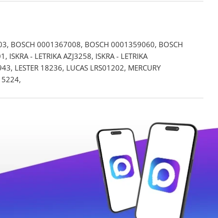
03, BOSCH 0001367008, BOSCH 0001359060, BOSCH
SKRA - LETRIKA AZJ3258, ISKRA - LETRIKA
943, LESTER 18236, LUCAS LRS01202, MERCURY
15224,