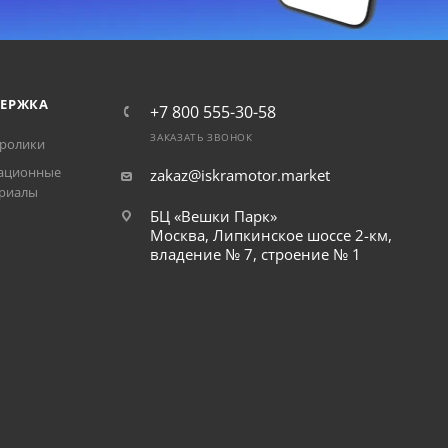
ЕРЖКА
+7 800 555-30-58
ЗАКАЗАТЬ ЗВОНОК
ролики
ационные
zakaz@iskramotor.market
риалы
БЦ «Вешки Парк»
Москва, Липкинское шоссе 2-км,
владение № 7, строение № 1