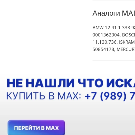
Аналоги MA
BMW 12 41 1 333 
0001362304, BOSCH 
11.130.736, ISKRA
50854178, MERCURY