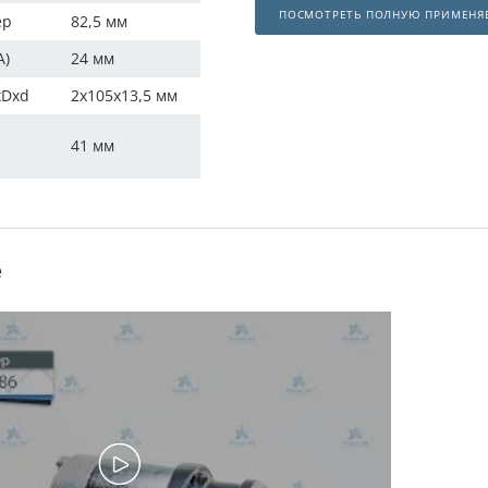
ПОСМОТРЕТЬ ПОЛНУЮ ПРИМЕНЯ
ер
82,5 мм
A)
24 мм
xDxd
2x105x13,5 мм
41 мм
е