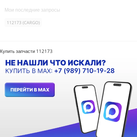
Мои последние запросы
112173 (CARGO)
Купить запчасти 112173