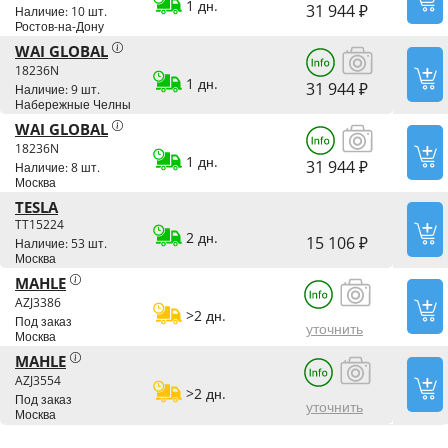
1 дн.
31 944 ₽
Наличие: 10 шт.
Ростов-на-Дону
WAI GLOBAL
18236N
1 дн.
31 944 ₽
Наличие: 9 шт.
Набережные Челны
WAI GLOBAL
18236N
1 дн.
31 944 ₽
Наличие: 8 шт.
Москва
TESLA
TT15224
2 дн.
15 106 ₽
Наличие: 53 шт.
Москва
MAHLE
AZJ3386
>2 дн.
Под заказ
уточнить
Москва
MAHLE
AZJ3554
>2 дн.
Под заказ
уточнить
Москва