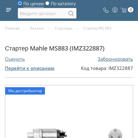
По ценам
По каталогу
0
—
—
—
Главная
Каталог
Стартеры
Стартер MS 883
Стартер Mahle MS883 (IMZ322887)
Оценить
Забронировать
Перейти к описанию
Код товара:
IMZ322887
Мы дистрибьютор