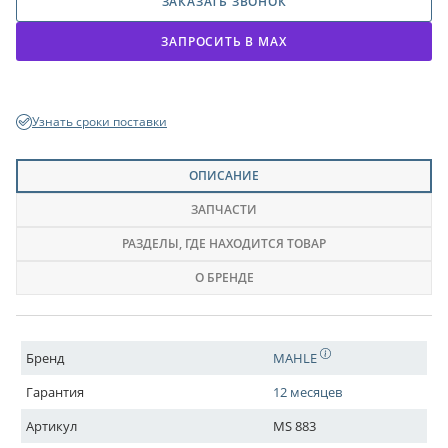
ЗАКАЗАТЬ ЗВОНОК
ЗАПРОСИТЬ В МАХ
Узнать сроки поставки
ОПИСАНИЕ
ЗАПЧАСТИ
РАЗДЕЛЫ
, ГДЕ НАХОДИТСЯ ТОВАР
О БРЕНДЕ
Бренд
MAHLE
Гарантия
12 месяцев
Артикул
MS 883