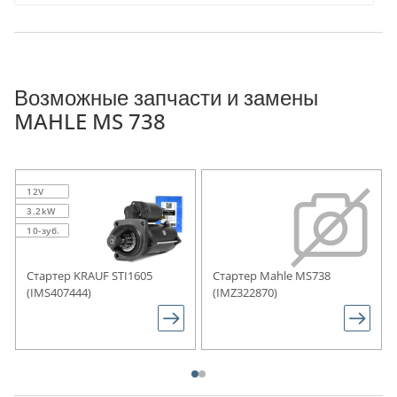
Возможные запчасти и замены
MAHLE MS 738
12V
3.2kW
10-зуб.
Стартер KRAUF STI1605
Стартер Mahle MS738
(IMS407444)
(IMZ322870)