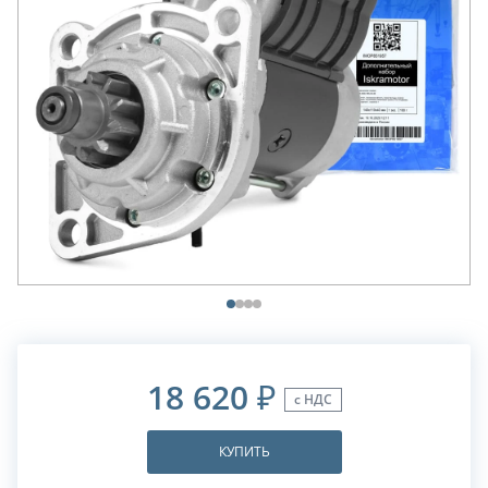
18 620
₽
с НДС
КУПИТЬ