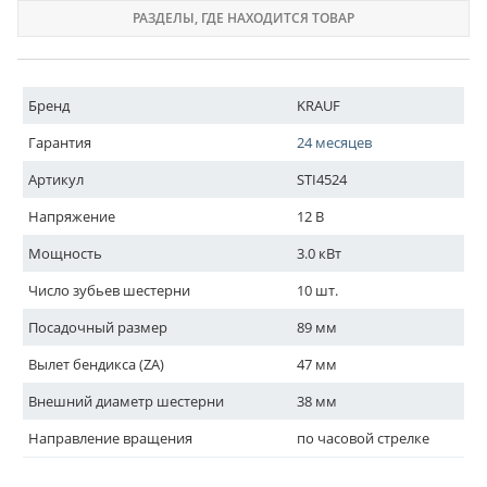
РАЗДЕЛЫ
, ГДЕ НАХОДИТСЯ ТОВАР
Бренд
KRAUF
Гарантия
24 месяцев
Артикул
STI4524
Напряжение
12 В
Мощность
3.0 кВт
Число зубьев шестерни
10 шт.
Посадочный размер
89 мм
Вылет бендикса (ZA)
47 мм
Внешний диаметр шестерни
38 мм
Направление вращения
по часовой стрелке