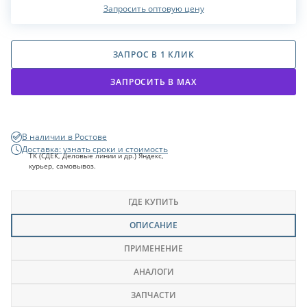
Запросить оптовую цену
ЗАПРОС В 1 КЛИК
ЗАПРОСИТЬ В МАХ
В наличии в Ростове
Доставка: узнать сроки и стоимость
ТК (СДЕК, Деловые линии и др.) Яндекс,
курьер, самовывоз.
ГДЕ КУПИТЬ
ОПИСАНИЕ
ПРИМЕНЕНИЕ
АНАЛОГИ
ЗАПЧАСТИ