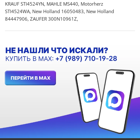
KRAUF STI4524YN, MAHLE MS440, Motorherz
STI4524WA, New Holland 16050483, New Holland
84447906, ZAUFER 300N10961Z,