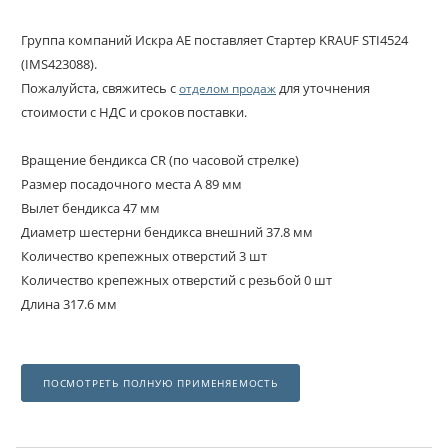
Группа компаний Искра АЕ поставляет Стартер KRAUF STI4524
(IMS423088).
Пожалуйста, свяжитесь с
для уточнения
отделом продаж
стоимости с НДС и сроков поставки.
Вращение бендикса CR (по часовой стрелке)
Размер посадочного места A 89 мм
Вылет бендикса 47 мм
Диаметр шестерни бендикса внешний 37.8 мм
Количество крепежных отверстий 3 шт
Количество крепежных отверстий с резьбой 0 шт
Длина 317.6 мм
ПОСМОТРЕТЬ ПОЛНУЮ ПРИМЕНЯЕМОСТЬ