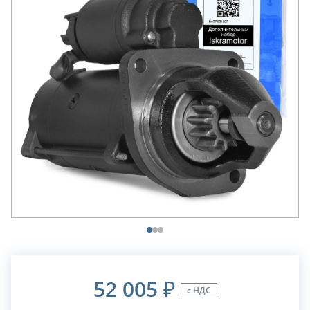
52 005
₽
с НДС