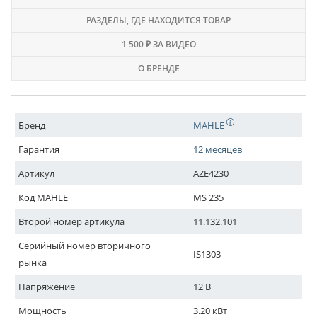
РАЗДЕЛЫ
, ГДЕ НАХОДИТСЯ ТОВАР
1 500 ₽ ЗА ВИДЕО
О БРЕНДЕ
Бренд
MAHLE
Гарантия
12 месяцев
Артикул
AZE4230
Код MAHLE
MS 235
Второй номер артикула
11.132.101
Серийный номер вторичного
IS1303
рынка
Напряжение
12 В
Мощность
3.20 кВт