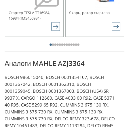
Стартер TESLA TT16984,
Якорь, ротор стартера
16984 (IMS456984)
Аналоги MAHLE AZJ3364
BOSCH 986015040, BOSCH 0001354107, BOSCH
0001367042, BOSCH 0001362310, BOSCH
0001359045, BOSCH 0001367003, BOSCH (USA) SR
9937 X, CARGO 112660, CASE 4033 00 R92, CASE 5371
40 R95, CASE 5299 65 R92, CUMMINS 3 675 130 RX,
CUMMINS 3 575 730 RX, CUMMINS 3 675 130 RX,
CUMMINS 3 575 730 RX, DELCO REMY 323-678, DELCO
REMY 10461483, DELCO REMY 1113284, DELCO REMY