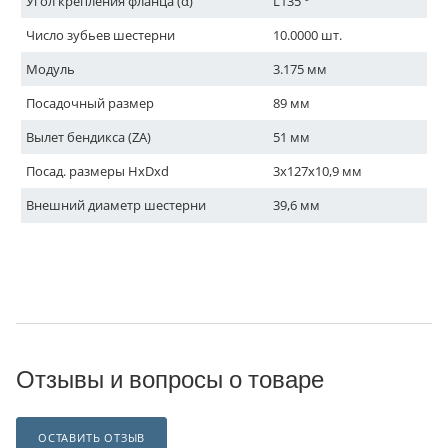
Угол крепления фланца (α)
L135 °
Число зубьев шестерни
10.0000 шт.
Модуль
3.175 мм
Посадочный размер
89 мм
Вылет бендикса (ZA)
51 мм
Посад. размеры HxDxd
3x127x10,9 мм
Внешний диаметр шестерни
39,6 мм
Отзывы и вопросы о товаре
ОСТАВИТЬ ОТЗЫВ