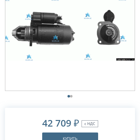
42 709
₽
с НДС
КУПИТЬ