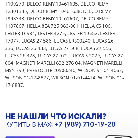
1109270, DELCO REMY 10461635, DELCO REMY
12301335, DELCO REMY 10461638, DELCO REMY
1998343, DELCO REMY 10461607, DELCO REMY
1107867, HELLA 8EA 725 963-001, HELLA CS 106,
LESTER 16984, LESTER 4275, LESTER 19652, LESTER
17077, LUCAS 27 586, LUCAS LRS00240, LUCAS 26
336, LUCAS 26 433, LUCAS 27 508, LUCAS 27 556,
LUCAS 26 428, LUCAS 27 575, LUCAS S 5029, LUCAS 27
604, MAGNETI MARELLI 632 276 04, MAGNETI MARELLI
MSN 799, PRESTOLITE 20500240, WILSON 91-01-4067,
WILSON 91-17-8877, WILSON 91-01-4414, WILSON 91-
17-8887,