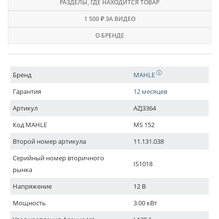
РАЗДЕЛЫ
, ГДЕ НАХОДИТСЯ ТОВАР
1 500 ₽ ЗА ВИДЕО
О БРЕНДЕ
Бренд
MAHLE
Гарантия
12 месяцев
Артикул
AZJ3364
Код MAHLE
MS 152
Второй номер артикула
11.131.038
Серийный номер вторичного
IS1018
рынка
Напряжение
12 В
Мощность
3.00 кВт