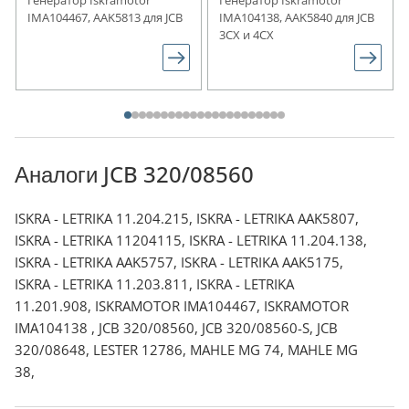
IMA104467, AAK5813 для JCB
IMA104138, AAK5840 для JCB
3CX и 4CX
Аналоги JCB 320/08560
ISKRA - LETRIKA 11.204.215, ISKRA - LETRIKA AAK5807,
ISKRA - LETRIKA 11204115, ISKRA - LETRIKA 11.204.138,
ISKRA - LETRIKA AAK5757, ISKRA - LETRIKA AAK5175,
ISKRA - LETRIKA 11.203.811, ISKRA - LETRIKA
11.201.908, ISKRAMOTOR IMA104467, ISKRAMOTOR
IMA104138 , JCB 320/08560, JCB 320/08560-S, JCB
320/08648, LESTER 12786, MAHLE MG 74, MAHLE MG
38,