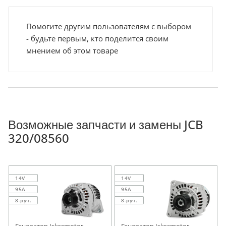
Помогите другим пользователям с выбором
- будьте первым, кто поделится своим
мнением об этом товаре
Возможные запчасти и замены JCB
320/08560
14V
14V
95A
95A
8-руч.
8-руч.
Генератор Iskramotor
Генератор Iskramotor