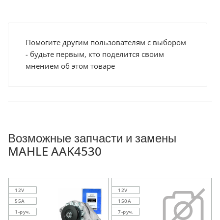
Помогите другим пользователям с выбором
- будьте первым, кто поделится своим
мнением об этом товаре
Возможные запчасти и замены
MAHLE AAK4530
12V
12V
55A
150A
1-руч.
7-руч.