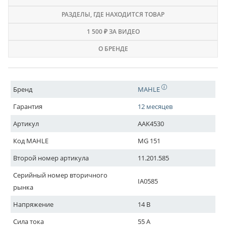
РАЗДЕЛЫ
, ГДЕ НАХОДИТСЯ ТОВАР
1 500 ₽ ЗА ВИДЕО
О БРЕНДЕ
Бренд
MAHLE
Гарантия
12 месяцев
Артикул
AAK4530
Код MAHLE
MG 151
Второй номер артикула
11.201.585
Серийный номер вторичного
IA0585
рынка
Напряжение
14 В
Сила тока
55 A