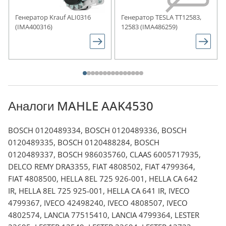
Генератор Krauf ALI0316
Генератор TESLA TT12583,
(IMA400316)
12583 (IMA486259)
Аналоги MAHLE AAK4530
BOSCH 0120489334, BOSCH 0120489336, BOSCH
0120489335, BOSCH 0120488284, BOSCH
0120489337, BOSCH 986035760, CLAAS 6005717935,
DELCO REMY DRA3355, FIAT 4808502, FIAT 4799364,
FIAT 4808500, HELLA 8EL 725 926-001, HELLA CA 642
IR, HELLA 8EL 725 925-001, HELLA CA 641 IR, IVECO
4799367, IVECO 42498240, IVECO 4808507, IVECO
4802574, LANCIA 77515410, LANCIA 4799364, LESTER