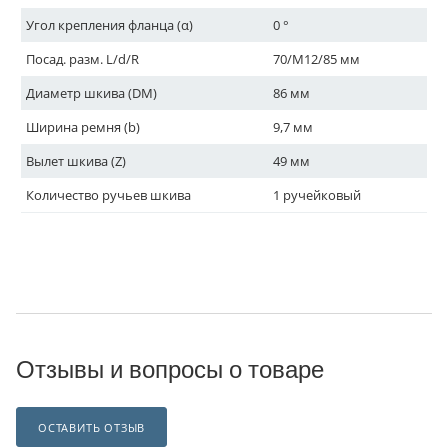
Угол крепления фланца (α)
0 °
Посад. разм. L/d/R
70/M12/85 мм
Диаметр шкива (DM)
86 мм
Ширина ремня (b)
9,7 мм
Вылет шкива (Z)
49 мм
Количество ручьев шкива
1 ручейковый
Отзывы и вопросы о товаре
ОСТАВИТЬ ОТЗЫВ