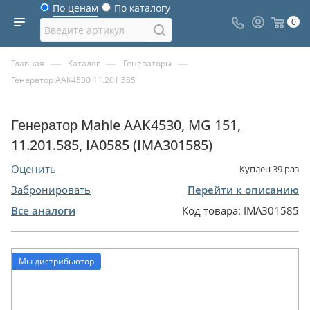
По ценам
По каталогу
0
—
—
—
Главная
Каталог
Генераторы
Генератор AAK4530 11.201.585
Генератор Mahle AAK4530, MG 151,
11.201.585, IA0585 (IMA301585)
Оценить
Куплен
39
раз
Забронировать
Перейти к описанию
Все аналоги
Код товара:
IMA301585
Мы дистрибьютор