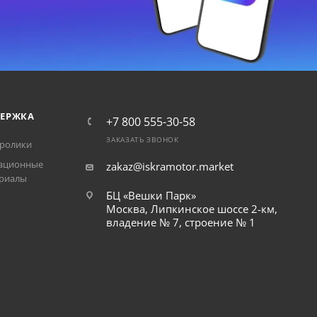
ЕРЖКА
+7 800 555-30-58
ЗАКАЗАТЬ ЗВОНОК
ролики
ационные
zakaz@iskramotor.market
риалы
БЦ «Вешки Парк»
Москва, Липкинское шоссе 2-км,
владение № 7, строение № 1