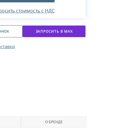
росить стоимость с НДС
ОНОК
ЗАПРОСИТЬ В МАХ
оставки
О БРЕНДЕ