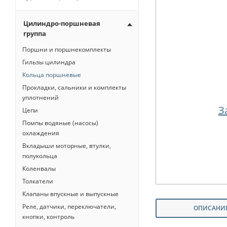
Цилиндро-поршневая
группа
Поршни и поршнекомплекты
Гильзы цилиндра
Кольца поршневые
Прокладки, сальники и комплекты
уплотнений
З
Цепи
Помпы водяные (насосы)
охлаждения
Вкладыши моторные, втулки,
полукольца
Коленвалы
Толкатели
Клапаны впускные и выпускные
Реле, датчики, переключатели,
ОПИСАНИ
кнопки, контроль