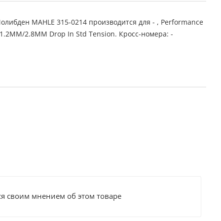
либден MAHLE 315-0214 производится для - , Performance
1.2MM/2.8MM Drop In Std Tension. Кросс-номера: -
ся своим мнением об этом товаре