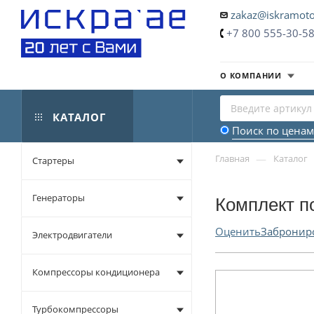
zakaz@iskramoto
+7 800 555-30-5
О КОМПАНИИ
КАТАЛОГ
Поиск по ценам
—
Главная
Каталог
Стартеры
Генераторы
Комплект п
Оценить
Забронир
Электродвигатели
Компрессоры кондиционера
Турбокомпрессоры