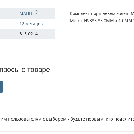
MAHLE
Комплект поршневых колец, Мо
Metric HV385 85.0MM x 1.0MM/
12 месяцев
315-0214
просы о товаре
им пользователям с выбором - будьте первым, кто поделит