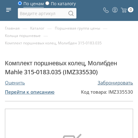
По ценам
По каталогу
0
—
—
—
Главная
Каталог
Поршневая группа цены
—
Кольца поршневые
Комплект поршневых колец, Молибден 315-0183.035
Комплект поршневых колец, Молибден
Mahle 315-0183.035 (IMZ335530)
Оценить
Забронировать
Перейти к описанию
Код товара:
IMZ335530