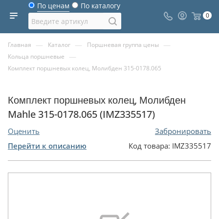
По ценам
По каталогу
0
—
—
—
Главная
Каталог
Поршневая группа цены
—
Кольца поршневые
Комплект поршневых колец, Молибден 315-0178.065
Комплект поршневых колец, Молибден
Mahle 315-0178.065 (IMZ335517)
Оценить
Забронировать
Перейти к описанию
Код товара:
IMZ335517