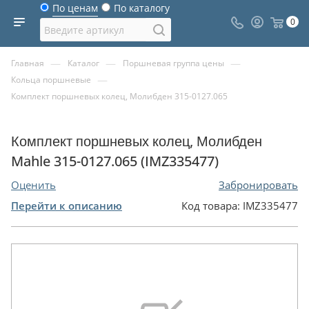
По ценам
По каталогу
0
—
—
—
Главная
Каталог
Поршневая группа цены
—
Кольца поршневые
Комплект поршневых колец, Молибден 315-0127.065
Комплект поршневых колец, Молибден
Mahle 315-0127.065 (IMZ335477)
Оценить
Забронировать
Перейти к описанию
Код товара:
IMZ335477