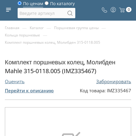
По ценам
По каталогу
0
—
—
—
Главная
Каталог
Поршневая группа цены
—
Кольца поршневые
Комплект поршневых колец, Молибден 315-0118.005
Комплект поршневых колец, Молибден
Mahle 315-0118.005 (IMZ335467)
Оценить
Забронировать
Перейти к описанию
Код товара:
IMZ335467