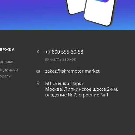
ЕРЖКА
+7 800 555-30-58
ЗАКАЗАТЬ ЗВОНОК
ролики
ационные
zakaz@iskramotor.market
риалы
БЦ «Вешки Парк»
Москва, Липкинское шоссе 2-км,
владение № 7, строение № 1