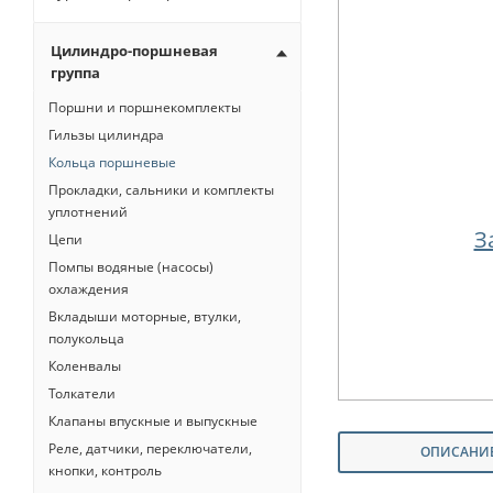
Цилиндро-поршневая
группа
Поршни и поршнекомплекты
Гильзы цилиндра
Кольца поршневые
Прокладки, сальники и комплекты
уплотнений
З
Цепи
Помпы водяные (насосы)
охлаждения
Вкладыши моторные, втулки,
полукольца
Коленвалы
Толкатели
Клапаны впускные и выпускные
Реле, датчики, переключатели,
ОПИСАНИ
кнопки, контроль