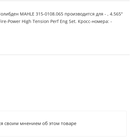
либден MAHLE 315-0108.065 производится для - , 4.565"
 Fire-Power High Tension Perf Eng Set. Кросс-номера: -
ся своим мнением об этом товаре