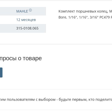
MAHLE
Комплект поршневых колец, Мо
Bore, 1/16", 1/16", 3/16" PC479
12 месяцев
315-0108.065
просы о товаре
им пользователям с выбором - будьте первым, кто поделит