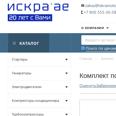
zakaz@iskramoto
+7 800 555-30-5
О КОМПАНИИ
КАТАЛОГ
Поиск по ценам
—
Главная
Каталог
Стартеры
Генераторы
Комплект п
Оценить
Забронир
Электродвигатели
Компрессоры кондиционера
Турбокомпрессоры