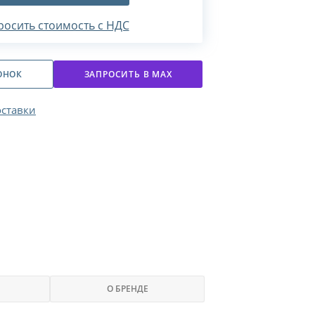
росить стоимость с НДС
ОНОК
ЗАПРОСИТЬ В МАХ
оставки
О БРЕНДЕ