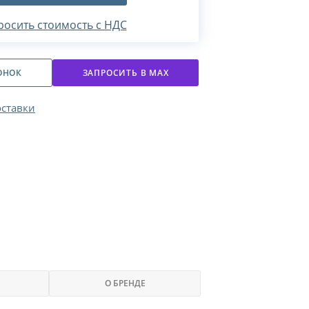
росить стоимость с НДС
ОНОК
ЗАПРОСИТЬ В МАХ
оставки
О БРЕНДЕ