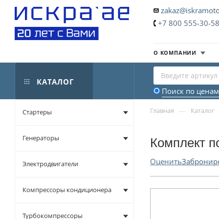
zakaz@iskramoto
+7 800 555-30-5
О КОМПАНИИ
КАТАЛОГ
Поиск по ценам
—
Главная
Каталог
Стартеры
Генераторы
Комплект п
Оценить
Забронир
Электродвигатели
Компрессоры кондиционера
Турбокомпрессоры