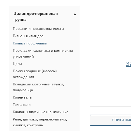
Цилиндро-поршневая
группа
Поршни и поршнекомплекты
Гильзы цилиндра
Кольца поршневые
Прокладки, сальники и комплекты
уплотнений
З
Цепи
Помпы водяные (насосы)
охлаждения
Вкладыши моторные, втулки,
полукольца
Коленвалы
Толкатели
Клапаны впускные и выпускные
Реле, датчики, переключатели,
ОПИСАНИ
кнопки, контроль