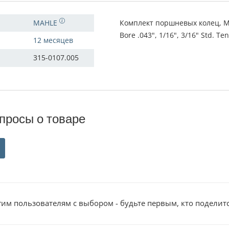
MAHLE
Комплект поршневых колец, Мо
Bore .043", 1/16", 3/16" Std. T
12 месяцев
315-0107.005
просы о товаре
им пользователям с выбором - будьте первым, кто поделит