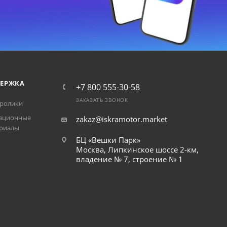
ЕРЖКА
+7 800 555-30-58
ЗАКАЗАТЬ ЗВОНОК
ролики
ационные
zakaz@iskramotor.market
риалы
БЦ «Вешки Парк»
Москва, Липкинское шоссе 2-км,
владение № 7, строение № 1