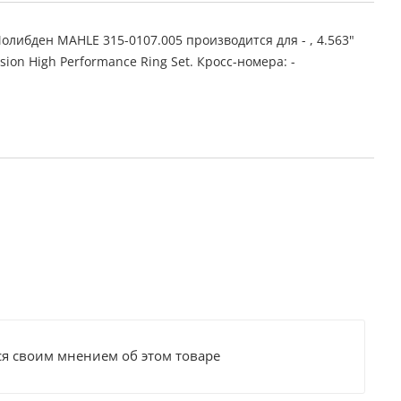
либден MAHLE 315-0107.005 производится для - , 4.563"
ension High Performance Ring Set. Кросс-номера: -
ся своим мнением об этом товаре