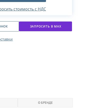
росить стоимость с НДС
ОНОК
ЗАПРОСИТЬ В МАХ
оставки
О БРЕНДЕ