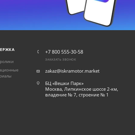
ЕРЖКА
+7 800 555-30-58
ЗАКАЗАТЬ ЗВОНОК
ролики
ационные
zakaz@iskramotor.market
риалы
БЦ «Вешки Парк»
Москва, Липкинское шоссе 2-км,
владение № 7, строение № 1