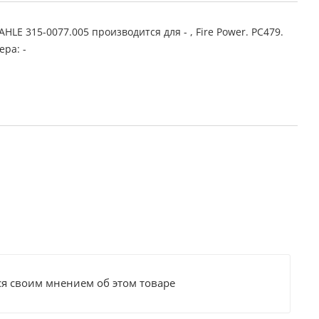
E 315-0077.005 производится для - , Fire Power. PC479.
ера: -
ся своим мнением об этом товаре