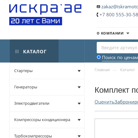
zakaz@iskramoto
+7 800 555-30-5
О КОМПАНИИ
КАТАЛОГ
Поиск по ценам
—
Главная
Каталог
Стартеры
Генераторы
Комплект п
Оценить
Забронир
Электродвигатели
Компрессоры кондиционера
Турбокомпрессоры