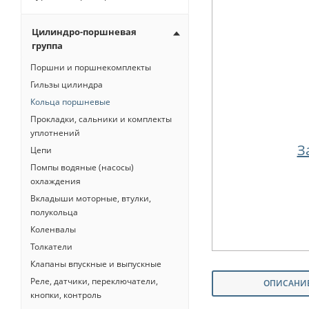
Цилиндро-поршневая
группа
Поршни и поршнекомплекты
Гильзы цилиндра
Кольца поршневые
Прокладки, сальники и комплекты
уплотнений
З
Цепи
Помпы водяные (насосы)
охлаждения
Вкладыши моторные, втулки,
полукольца
Коленвалы
Толкатели
Клапаны впускные и выпускные
Реле, датчики, переключатели,
ОПИСАНИ
кнопки, контроль