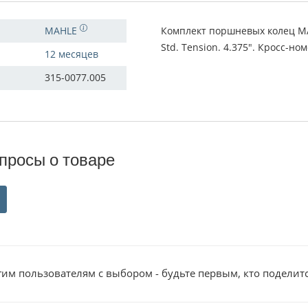
MAHLE
Комплект поршневых колец MAHL
Std. Tension. 4.375". Кросс-ном
12 месяцев
315-0077.005
просы о товаре
им пользователям с выбором - будьте первым, кто поделит