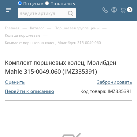
По ценам
По каталогу
0
—
—
—
Главная
Каталог
Поршневая группа цены
—
Кольца поршневые
Комплект поршневых колец, Молибден 315-0049.060
Комплект поршневых колец, Молибден
Mahle 315-0049.060 (IMZ335391)
Оценить
Забронировать
Перейти к описанию
Код товара:
IMZ335391