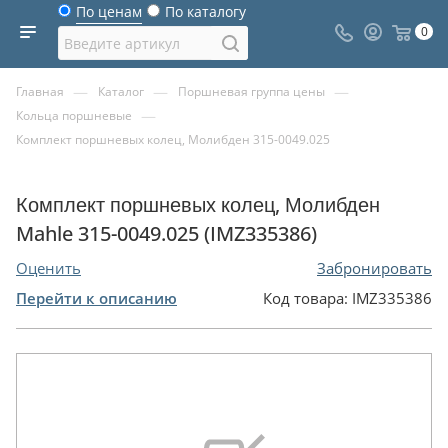
По ценам
По каталогу
0
—
—
—
Главная
Каталог
Поршневая группа цены
—
Кольца поршневые
Комплект поршневых колец, Молибден 315-0049.025
Комплект поршневых колец, Молибден
Mahle 315-0049.025 (IMZ335386)
Оценить
Забронировать
Перейти к описанию
Код товара:
IMZ335386