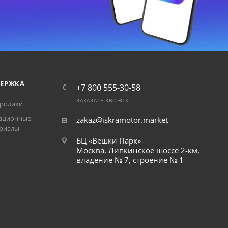
ЕРЖКА
+7 800 555-30-58
ЗАКАЗАТЬ ЗВОНОК
ролики
ационные
zakaz@iskramotor.market
риалы
БЦ «Вешки Парк»
Москва, Липкинское шоссе 2-км,
владение № 7, строение № 1