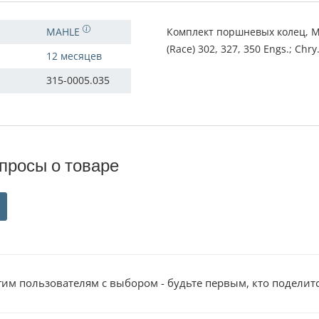
MAHLE
Комплект поршневых колец, Мо
(Race) 302, 327, 350 Engs.; Chry
12 месяцев
315-0005.035
просы о товаре
им пользователям с выбором - будьте первым, кто поделит