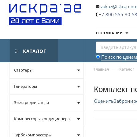
zakaz@iskramoto
+7 800 555-30-5
О КОМПАНИИ
КАТАЛОГ
Поиск по ценам
—
Главная
Каталог
Стартеры
Генераторы
Комплект п
Оценить
Забронир
Электродвигатели
Компрессоры кондиционера
Турбокомпрессоры