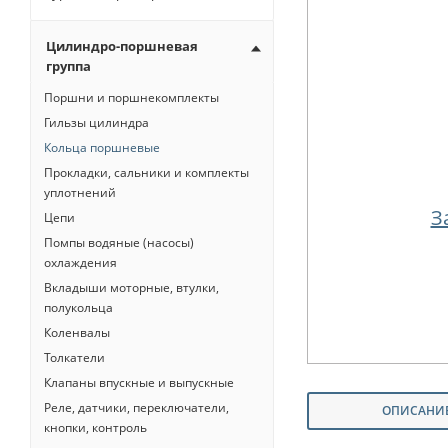
Цилиндро-поршневая
группа
Поршни и поршнекомплекты
Гильзы цилиндра
Кольца поршневые
Прокладки, сальники и комплекты
уплотнений
З
Цепи
Помпы водяные (насосы)
охлаждения
Вкладыши моторные, втулки,
полукольца
Коленвалы
Толкатели
Клапаны впускные и выпускные
Реле, датчики, переключатели,
ОПИСАНИ
кнопки, контроль