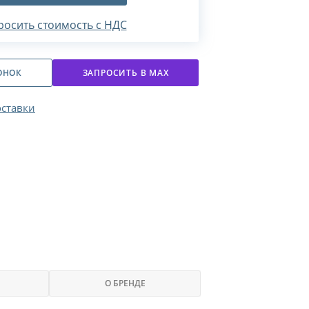
росить стоимость с НДС
ОНОК
ЗАПРОСИТЬ В МАХ
оставки
О БРЕНДЕ