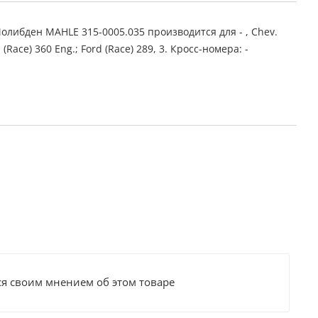
либден MAHLE 315-0005.035 производится для - , Chev.
. (Race) 360 Eng.; Ford (Race) 289, 3. Кросс-номера: -
ся своим мнением об этом товаре