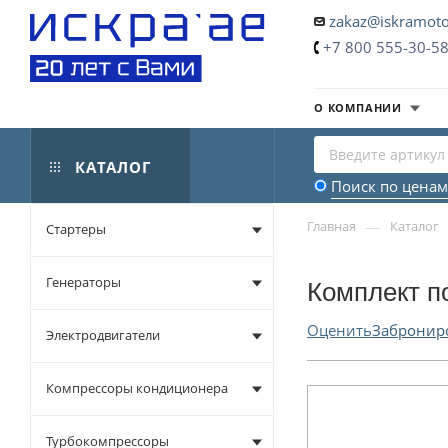
zakaz@iskramoto
+7 800 555-30-5
О КОМПАНИИ
КАТАЛОГ
Поиск по ценам
—
Главная
Каталог
Стартеры
Генераторы
Комплект п
Оценить
Забронир
Электродвигатели
Компрессоры кондиционера
Турбокомпрессоры