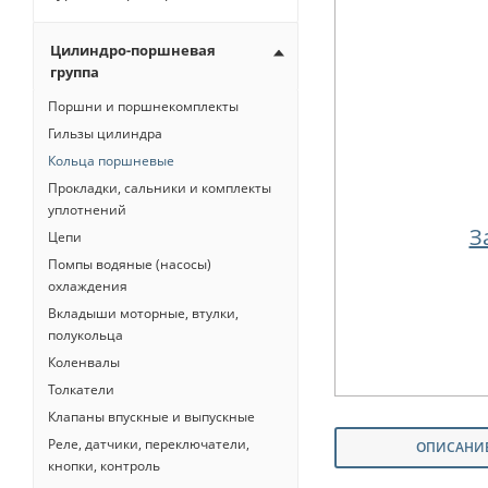
Цилиндро-поршневая
группа
Поршни и поршнекомплекты
Гильзы цилиндра
Кольца поршневые
Прокладки, сальники и комплекты
уплотнений
З
Цепи
Помпы водяные (насосы)
охлаждения
Вкладыши моторные, втулки,
полукольца
Коленвалы
Толкатели
Клапаны впускные и выпускные
Реле, датчики, переключатели,
ОПИСАНИ
кнопки, контроль