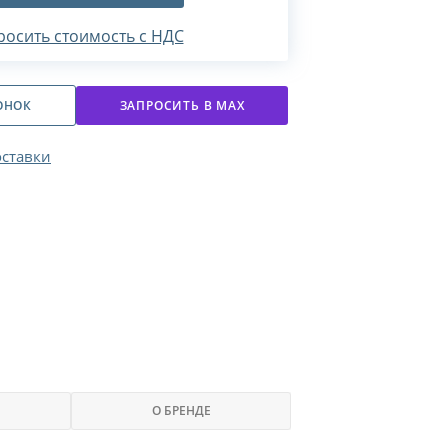
росить стоимость с НДС
ОНОК
ЗАПРОСИТЬ В МАХ
оставки
О БРЕНДЕ