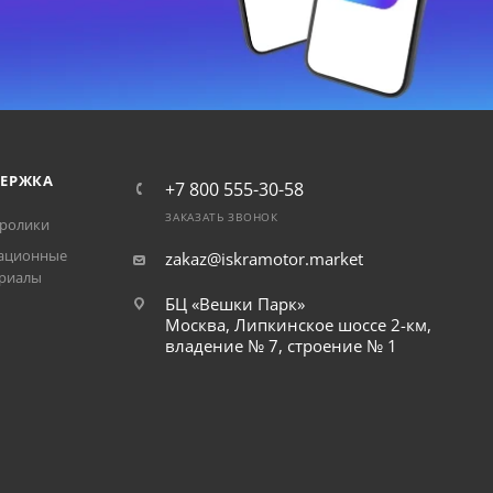
ЕРЖКА
+7 800 555-30-58
ЗАКАЗАТЬ ЗВОНОК
ролики
ационные
zakaz@iskramotor.market
риалы
БЦ «Вешки Парк»
Москва, Липкинское шоссе 2-км,
владение № 7, строение № 1