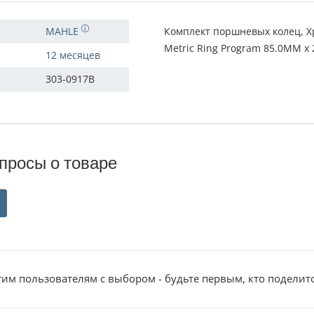
MAHLE
Комплект поршневых колец, Хр
Metric Ring Program 85.0MM x 
12 месяцев
303-0917B
просы о товаре
им пользователям с выбором - будьте первым, кто поделит