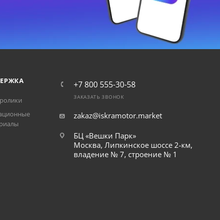
ЕРЖКА
+7 800 555-30-58
ЗАКАЗАТЬ ЗВОНОК
ролики
ационные
zakaz@iskramotor.market
риалы
БЦ «Вешки Парк»
Москва, Липкинское шоссе 2-км,
владение № 7, строение № 1