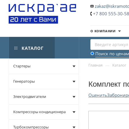
zakaz@iskramoto
+7 800 555-30-5
О КОМПАНИИ
КАТАЛОГ
Поиск по ценам
—
Главная
Каталог
Стартеры
Генераторы
Комплект п
Оценить
Забронир
Электродвигатели
Компрессоры кондиционера
Турбокомпрессоры