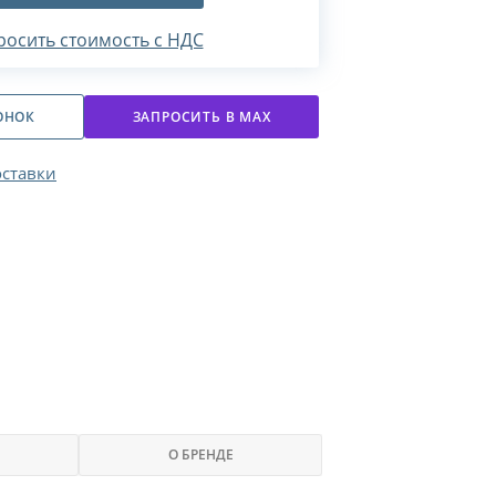
росить стоимость с НДС
ОНОК
ЗАПРОСИТЬ В МАХ
оставки
О БРЕНДЕ