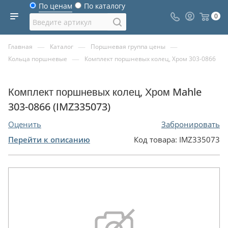
По ценам
По каталогу
0
—
—
—
Главная
Каталог
Поршневая группа цены
—
Кольца поршневые
Комплект поршневых колец, Хром 303-0866
Комплект поршневых колец, Хром Mahle
303-0866 (IMZ335073)
Оценить
Забронировать
Перейти к описанию
Код товара:
IMZ335073