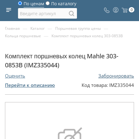
По ценам
По каталогу
0
—
—
—
Главная
Каталог
Поршневая группа цены
—
Кольца поршневые
Комплект поршневых колец 303-0853B
Комплект поршневых колец Mahle 303-
0853B (IMZ335044)
Оценить
Забронировать
Перейти к описанию
Код товара:
IMZ335044