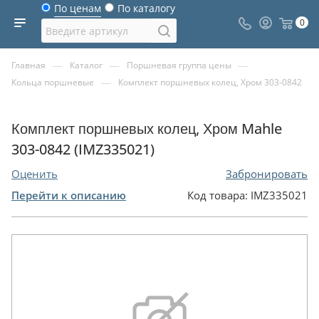
По ценам
По каталогу
0
—
—
—
Главная
Каталог
Поршневая группа цены
—
Кольца поршневые
Комплект поршневых колец, Хром 303-0842
Комплект поршневых колец, Хром Mahle
303-0842 (IMZ335021)
Оценить
Забронировать
Перейти к описанию
Код товара:
IMZ335021