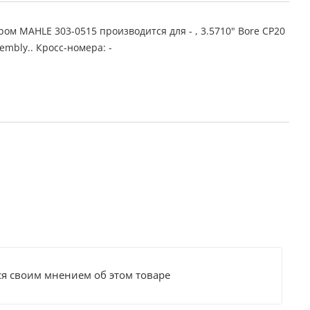
ом MAHLE 303-0515 производится для - , 3.5710" Bore CP20
embly.. Кросс-номера: -
ся своим мнением об этом товаре