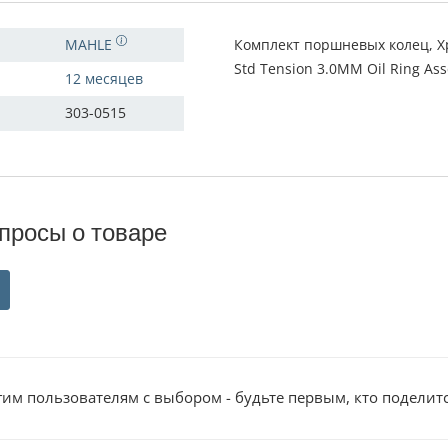
MAHLE
Комплект поршневых колец, Хр
Std Tension 3.0MM Oil Ring Ass
12 месяцев
303-0515
просы о товаре
им пользователям с выбором - будьте первым, кто поделит