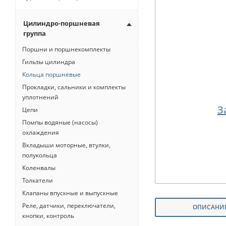
Цилиндро-поршневая
группа
Поршни и поршнекомплекты
Гильзы цилиндра
Кольца поршневые
Прокладки, сальники и комплекты
уплотнений
З
Цепи
Помпы водяные (насосы)
охлаждения
Вкладыши моторные, втулки,
полукольца
Коленвалы
Толкатели
Клапаны впускные и выпускные
Реле, датчики, переключатели,
ОПИСАНИ
кнопки, контроль