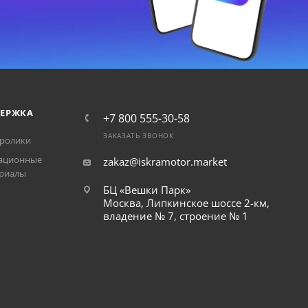
ЕРЖКА
+7 800 555-30-58
ЗАКАЗАТЬ ЗВОНОК
ролики
ационные
zakaz@iskramotor.market
риалы
БЦ «Вешки Парк»
Москва, Липкинское шоссе 2-км,
владение № 7, строение № 1