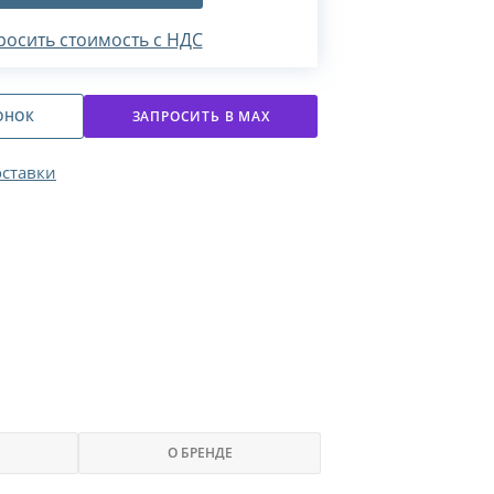
росить стоимость с НДС
ОНОК
ЗАПРОСИТЬ В МАХ
оставки
О БРЕНДЕ