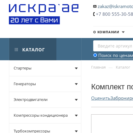
zakaz@iskramoto
+7 800 555-30-5
О КОМПАНИИ
КАТАЛОГ
Поиск по ценам
—
Главная
Каталог
Стартеры
Генераторы
Комплект п
Оценить
Забронир
Электродвигатели
Компрессоры кондиционера
Турбокомпрессоры