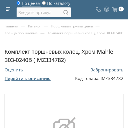
По ценам
По каталогу
0
—
—
—
Главная
Каталог
Поршневая группа цены
—
Кольца поршневые
Комплект поршневых колец, Хром 303-0240B
Комплект поршневых колец, Хром Mahle
303-0240B (IMZ334782)
Оценить
Забронировать
Перейти к описанию
Код товара:
IMZ334782