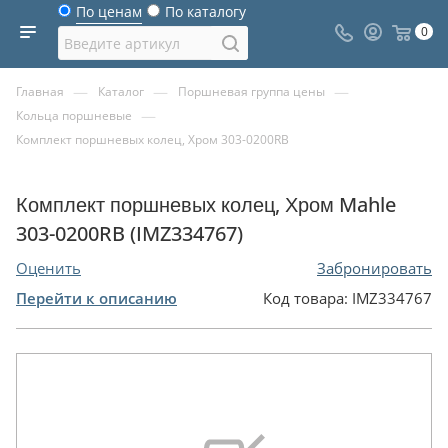
По ценам
По каталогу
0
—
—
—
Главная
Каталог
Поршневая группа цены
—
Кольца поршневые
Комплект поршневых колец, Хром 303-0200RB
Комплект поршневых колец, Хром Mahle
303-0200RB (IMZ334767)
Оценить
Забронировать
Перейти к описанию
Код товара:
IMZ334767