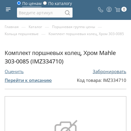
По ценам
По каталогу
0
—
—
—
Главная
Каталог
Поршневая группа цены
—
Кольца поршневые
Комплект поршневых колец, Хром 303-0085
Комплект поршневых колец, Хром Mahle
303-0085 (IMZ334710)
Оценить
Забронировать
Перейти к описанию
Код товара:
IMZ334710