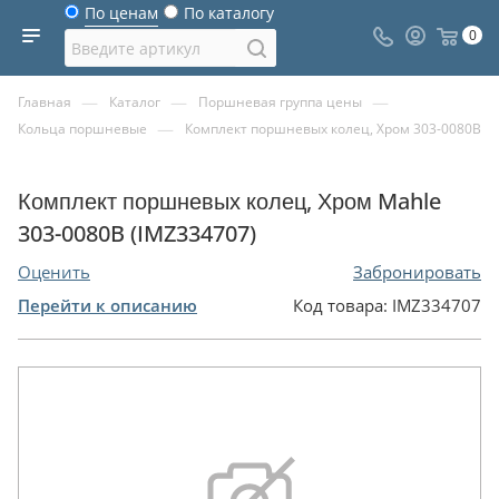
По ценам
По каталогу
0
—
—
—
Главная
Каталог
Поршневая группа цены
—
Кольца поршневые
Комплект поршневых колец, Хром 303-0080B
Комплект поршневых колец, Хром Mahle
303-0080B (IMZ334707)
Оценить
Забронировать
Перейти к описанию
Код товара:
IMZ334707