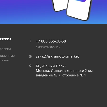
ЕРЖКА
+7 800 555-30-58
ЗАКАЗАТЬ ЗВОНОК
ролики
ационные
zakaz@iskramotor.market
риалы
БЦ «Вешки Парк»
Москва, Липкинское шоссе 2-км,
владение № 7, строение № 1