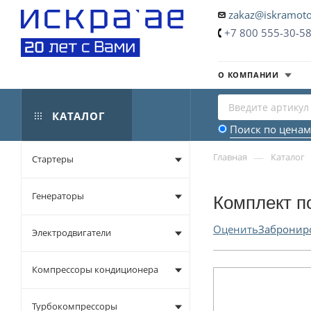
zakaz@iskramoto
+7 800 555-30-5
О КОМПАНИИ
КАТАЛОГ
Поиск по ценам
—
Главная
Каталог
Стартеры
Генераторы
Комплект п
Оценить
Забронир
Электродвигатели
Компрессоры кондиционера
Турбокомпрессоры