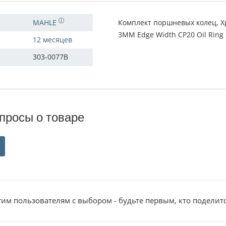
MAHLE
Комплект поршневых колец, Хр
3MM Edge Width CP20 Oil Ring 
12 месяцев
303-0077B
просы о товаре
им пользователям с выбором - будьте первым, кто поделит