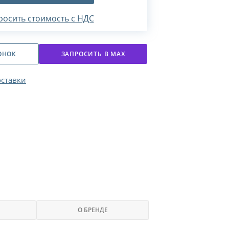
росить стоимость с НДС
ОНОК
ЗАПРОСИТЬ В МАХ
оставки
О БРЕНДЕ