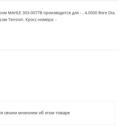
ом MAHLE 303-0077B производится для - , 4.0500 Bore Dia.
Low Tension. Кросс-номера: -
ся своим мнением об этом товаре