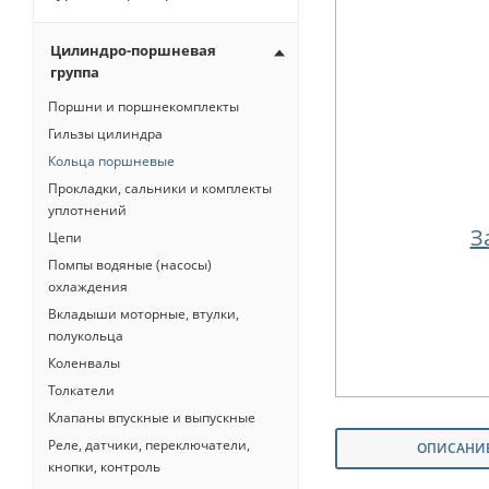
Цилиндро-поршневая
группа
Поршни и поршнекомплекты
Гильзы цилиндра
Кольца поршневые
Прокладки, сальники и комплекты
уплотнений
З
Цепи
Помпы водяные (насосы)
охлаждения
Вкладыши моторные, втулки,
полукольца
Коленвалы
Толкатели
Клапаны впускные и выпускные
Реле, датчики, переключатели,
ОПИСАНИ
кнопки, контроль