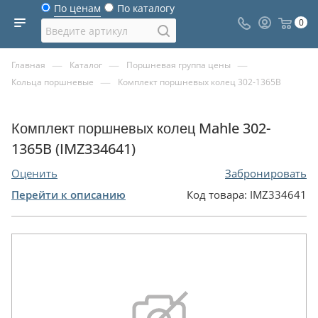
По ценам
По каталогу
0
—
—
—
Главная
Каталог
Поршневая группа цены
—
Кольца поршневые
Комплект поршневых колец 302-1365B
Комплект поршневых колец Mahle 302-
1365B (IMZ334641)
Оценить
Забронировать
Перейти к описанию
Код товара:
IMZ334641