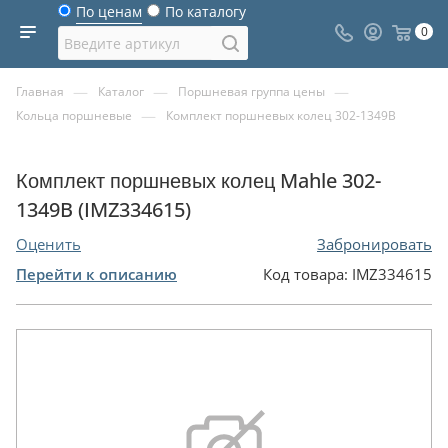
По ценам
По каталогу
0
—
—
—
Главная
Каталог
Поршневая группа цены
—
Кольца поршневые
Комплект поршневых колец 302-1349B
Комплект поршневых колец Mahle 302-
1349B (IMZ334615)
Оценить
Забронировать
Перейти к описанию
Код товара:
IMZ334615