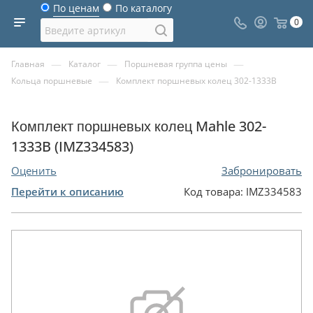
По ценам
По каталогу
0
—
—
—
Главная
Каталог
Поршневая группа цены
—
Кольца поршневые
Комплект поршневых колец 302-1333B
Комплект поршневых колец Mahle 302-
1333B (IMZ334583)
Оценить
Забронировать
Перейти к описанию
Код товара:
IMZ334583