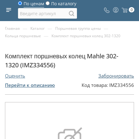
По ценам
По каталогу
0
—
—
—
Главная
Каталог
Поршневая группа цены
—
Кольца поршневые
Комплект поршневых колец 302-1320
Комплект поршневых колец Mahle 302-
1320 (IMZ334556)
Оценить
Забронировать
Перейти к описанию
Код товара:
IMZ334556