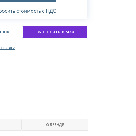
росить стоимость с НДС
ОНОК
ЗАПРОСИТЬ В МАХ
оставки
О БРЕНДЕ