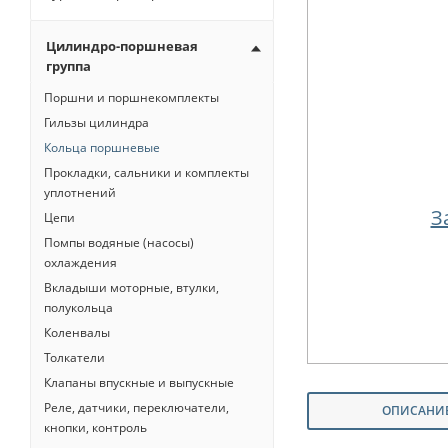
Цилиндро-поршневая
группа
Поршни и поршнекомплекты
Гильзы цилиндра
Кольца поршневые
Прокладки, сальники и комплекты
уплотнений
З
Цепи
Помпы водяные (насосы)
охлаждения
Вкладыши моторные, втулки,
полукольца
Коленвалы
Толкатели
Клапаны впускные и выпускные
Реле, датчики, переключатели,
ОПИСАНИ
кнопки, контроль