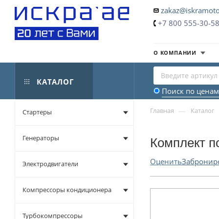
zakaz@iskramoto
+7 800 555-30-5
О КОМПАНИИ
КАТАЛОГ
Поиск по ценам
—
Главная
Каталог
Стартеры
Генераторы
Комплект п
Оценить
Забронир
Электродвигатели
Компрессоры кондиционера
Турбокомпрессоры