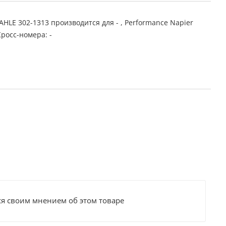
LE 302-1313 производится для - , Performance Napier
Кросс-номера: -
ся своим мнением об этом товаре