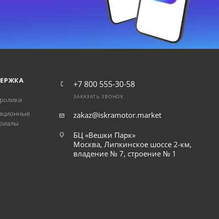
ЕРЖКА
+7 800 555-30-58
ЗАКАЗАТЬ ЗВОНОК
ролики
ационные
zakaz@iskramotor.market
риалы
БЦ «Вешки Парк»
Москва, Липкинское шоссе 2-км,
владение № 7, строение № 1