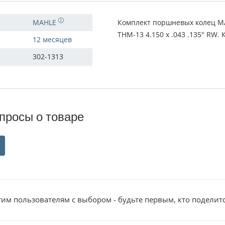
MAHLE
Комплект поршневых колец MAH
THM-13 4.150 x .043 .135" RW. 
12 месяцев
302-1313
просы о товаре
им пользователям с выбором - будьте первым, кто поделит