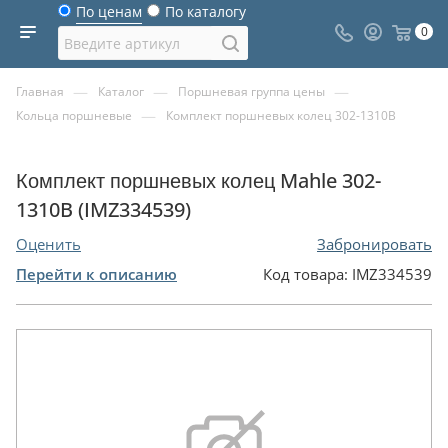
По ценам
По каталогу
0
—
—
—
Главная
Каталог
Поршневая группа цены
—
Кольца поршневые
Комплект поршневых колец 302-1310B
Комплект поршневых колец Mahle 302-
1310B (IMZ334539)
Оценить
Забронировать
Перейти к описанию
Код товара:
IMZ334539