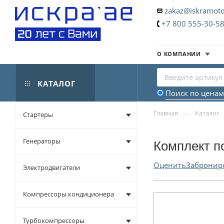
zakaz@iskramoto
+7 800 555-30-5
О КОМПАНИИ
КАТАЛОГ
Поиск по ценам
—
Главная
Каталог
Стартеры
Генераторы
Комплект п
Оценить
Забронир
Электродвигатели
Компрессоры кондиционера
Турбокомпрессоры