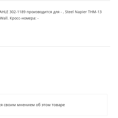
LE 302-1189 производится для - , Steel Napier THM-13
 Wall. Кросс-номера: -
ся своим мнением об этом товаре