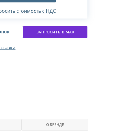
росить стоимость с НДС
ОНОК
ЗАПРОСИТЬ В МАХ
оставки
О БРЕНДЕ