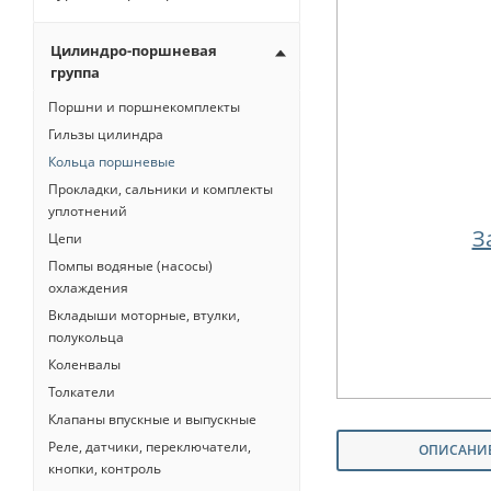
Цилиндро-поршневая
группа
Поршни и поршнекомплекты
Гильзы цилиндра
Кольца поршневые
Прокладки, сальники и комплекты
уплотнений
З
Цепи
Помпы водяные (насосы)
охлаждения
Вкладыши моторные, втулки,
полукольца
Коленвалы
Толкатели
Клапаны впускные и выпускные
Реле, датчики, переключатели,
ОПИСАНИ
кнопки, контроль