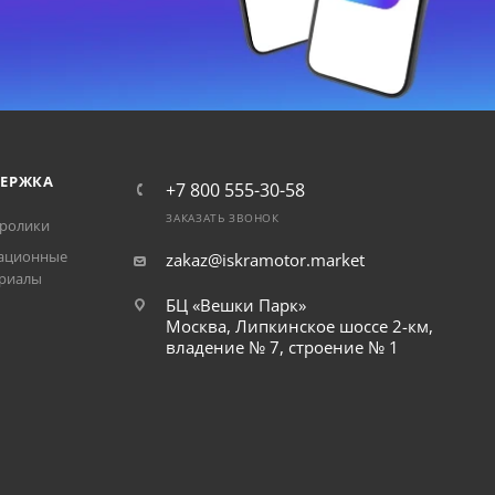
ЕРЖКА
+7 800 555-30-58
ЗАКАЗАТЬ ЗВОНОК
ролики
ационные
zakaz@iskramotor.market
риалы
БЦ «Вешки Парк»
Москва, Липкинское шоссе 2-км,
владение № 7, строение № 1