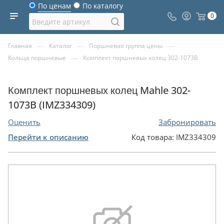
По ценам
По каталогу
0
—
—
—
Главная
Каталог
Поршневая группа цены
—
Кольца поршневые
Комплект поршневых колец 302-1073B
Комплект поршневых колец Mahle 302-
1073B (IMZ334309)
Оценить
Забронировать
Перейти к описанию
Код товара:
IMZ334309