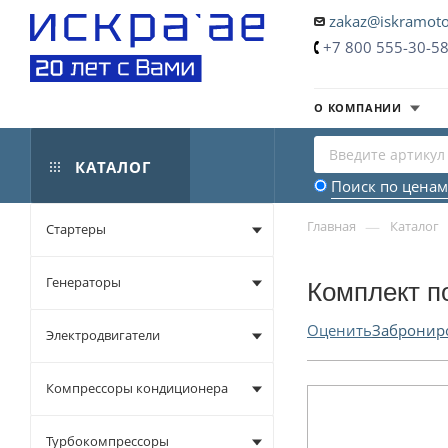
zakaz@iskramoto
+7 800 555-30-5
О КОМПАНИИ
КАТАЛОГ
Поиск по ценам
—
Главная
Каталог
Стартеры
Генераторы
Комплект п
Оценить
Забронир
Электродвигатели
Компрессоры кондиционера
Турбокомпрессоры