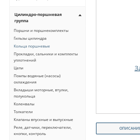
Цилиндро-поршневая
группа
Поршни и поршнекомплекты
Гильзы цилиндра
Кольца поршневые
Прокладки, сальники и комплекты
уплотнений
З
Цепи
Помпы водяные (насосы)
охлаждения
Вкладыши моторные, втулки,
полукольца
Коленвалы
Толкатели
Клапаны впускные и выпускные
Реле, датчики, переключатели,
ОПИСАНИ
кнопки, контроль