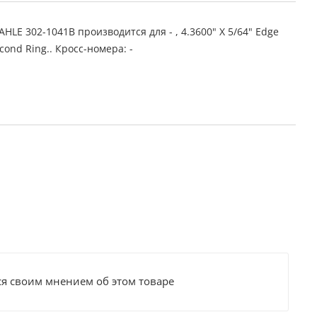
LE 302-1041B производится для - , 4.3600" X 5/64" Edge
cond Ring.. Кросс-номера: -
ся своим мнением об этом товаре