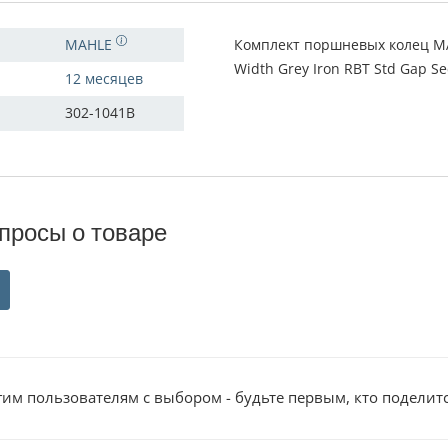
MAHLE
Комплект поршневых колец MAH
Width Grey Iron RBT Std Gap Se
12 месяцев
302-1041B
просы о товаре
им пользователям с выбором - будьте первым, кто поделит