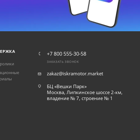
ЕРЖКА
+7 800 555-30-58
ЗАКАЗАТЬ ЗВОНОК
ролики
ационные
zakaz@iskramotor.market
риалы
БЦ «Вешки Парк»
Москва, Липкинское шоссе 2-км,
владение № 7, строение № 1