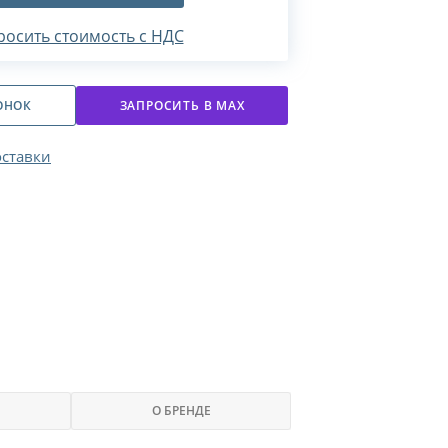
росить стоимость с НДС
ОНОК
ЗАПРОСИТЬ В МАХ
оставки
О БРЕНДЕ