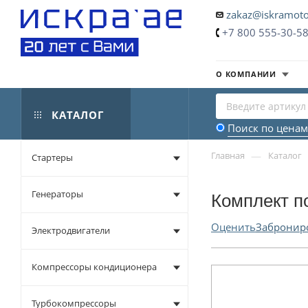
zakaz@iskramoto
+7 800 555-30-5
О КОМПАНИИ
КАТАЛОГ
Поиск по ценам
—
Главная
Каталог
Стартеры
Генераторы
Комплект п
Оценить
Забронир
Электродвигатели
Компрессоры кондиционера
Турбокомпрессоры