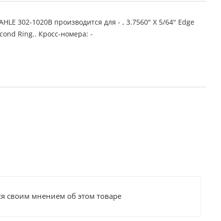
LE 302-1020B производится для - , 3.7560" X 5/64" Edge
cond Ring.. Кросс-номера: -
ся своим мнением об этом товаре