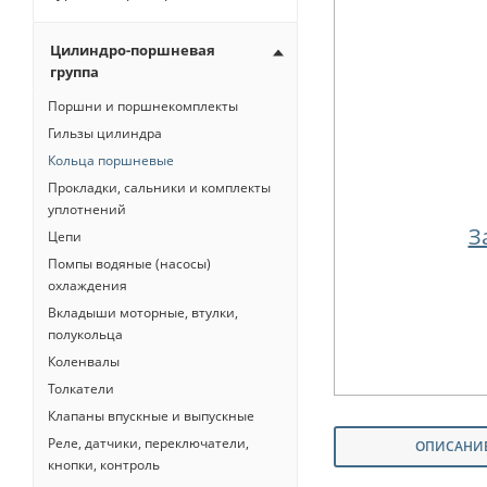
Цилиндро-поршневая
группа
Поршни и поршнекомплекты
Гильзы цилиндра
Кольца поршневые
Прокладки, сальники и комплекты
уплотнений
З
Цепи
Помпы водяные (насосы)
охлаждения
Вкладыши моторные, втулки,
полукольца
Коленвалы
Толкатели
Клапаны впускные и выпускные
Реле, датчики, переключатели,
ОПИСАНИ
кнопки, контроль