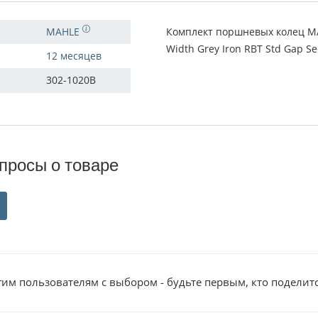
MAHLE
Комплект поршневых колец MAH
Width Grey Iron RBT Std Gap Se
12 месяцев
302-1020B
просы о товаре
им пользователям с выбором - будьте первым, кто поделит