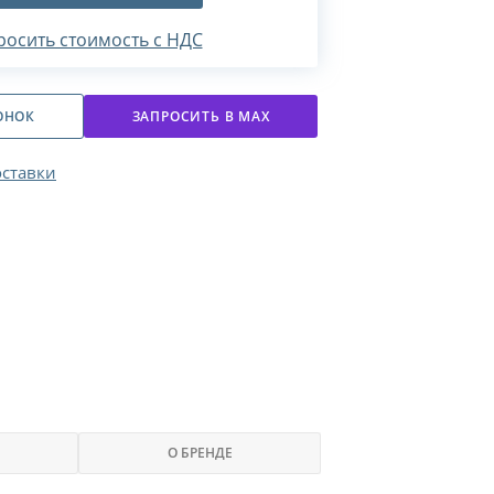
росить стоимость с НДС
ОНОК
ЗАПРОСИТЬ В МАХ
оставки
О БРЕНДЕ