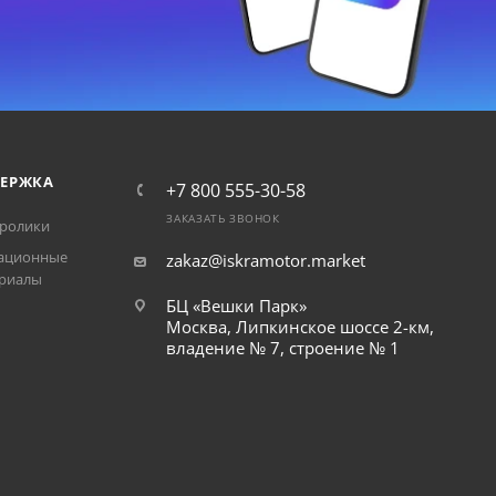
ЕРЖКА
+7 800 555-30-58
ЗАКАЗАТЬ ЗВОНОК
ролики
ационные
zakaz@iskramotor.market
риалы
БЦ «Вешки Парк»
Москва, Липкинское шоссе 2-км,
владение № 7, строение № 1